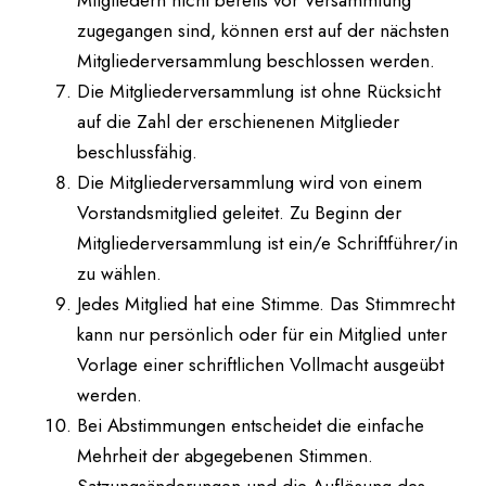
Mitgliedern nicht bereits vor Versammlung
zugegangen sind, können erst auf der nächsten
Mitgliederversammlung beschlossen werden.
Die Mitgliederversammlung ist ohne Rücksicht
auf die Zahl der erschienenen Mitglieder
beschlussfähig.
Die Mitgliederversammlung wird von einem
Vorstandsmitglied geleitet. Zu Beginn der
Mitgliederversammlung ist ein/e Schriftführer/in
zu wählen.
Jedes Mitglied hat eine Stimme. Das Stimmrecht
kann nur persönlich oder für ein Mitglied unter
Vorlage einer schriftlichen Vollmacht ausgeübt
werden.
Bei Abstimmungen entscheidet die einfache
Mehrheit der abgegebenen Stimmen.