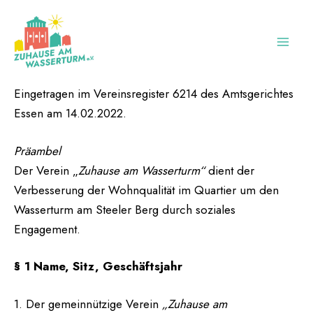
Zum
MAI
Inhalt
ME
springen
Eingetragen im Vereinsregister 6214 des Amtsgerichtes
Essen am 14.02.2022.
Präambel
Der Verein „
Zuhause am Wasserturm“
dient der
Verbesserung der Wohnqualität im Quartier um den
Wasserturm am Steeler Berg durch soziales
Engagement.
§ 1 Name, Sitz, Geschäftsjahr
1. Der gemeinnützige Verein
„Zuhause am